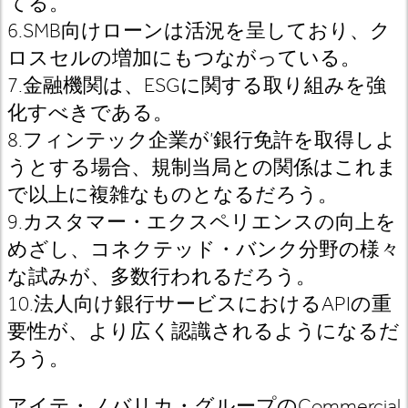
てる。
6.SMB向けローンは活況を呈しており、ク
ロスセルの増加にもつながっている。
7.金融機関は、ESGに関する取り組みを強
化すべきである。
8.フィンテック企業が’銀行免許を取得しよ
うとする場合、規制当局との関係はこれま
で以上に複雑なものとなるだろう。
9.カスタマー・エクスペリエンスの向上を
めざし、コネクテッド・バンク分野の様々
な試みが、多数行われるだろう。
10.法人向け銀行サービスにおけるAPIの重
要性が、より広く認識されるようになるだ
ろう。
アイテ・ノバリカ・グループのCommercial