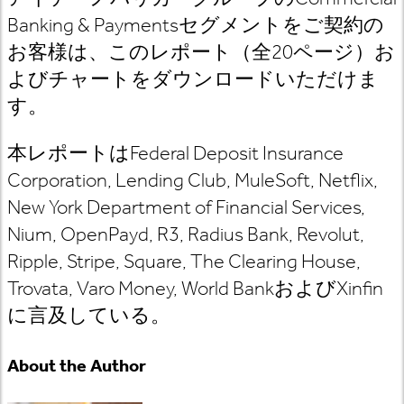
Banking & Paymentsセグメントをご契約の
お客様は、このレポート（全20ページ）お
よびチャートをダウンロードいただけま
す。
本レポートはFederal Deposit Insurance
Corporation, Lending Club, MuleSoft, Netflix,
New York Department of Financial Services,
Nium, OpenPayd, R3, Radius Bank, Revolut,
Ripple, Stripe, Square, The Clearing House,
Trovata, Varo Money, World BankおよびXinfin
に言及している。
About the Author