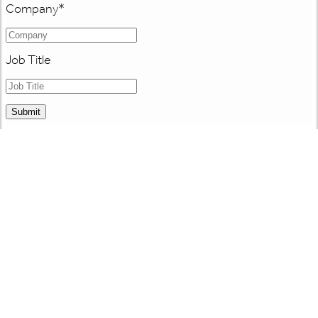
Company
*
Job Title