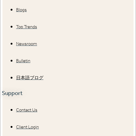
Blogs
Top Trends
Newsroom
Bulletin
日本語ブログ
Support
Contact Us
Client Login