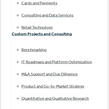
Cards and Payments
Consulting and Data Services
Retail Technology
Custom Projects and Consulting
Benchmarking
IT Roadmaps and Platform Optimization
M&A Support and Due Diligence
Product and Go-to-Market Strategy
Quantitative and Qualitative Research