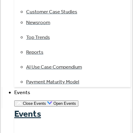
Customer Case Studies
Newsroom
Top Trends
Reports
AI Use Case Compendium
Payment Maturity Model
Events
Close Events
Open Events
Events