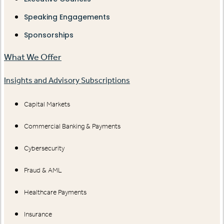
Speaking Engagements
Sponsorships
What We Offer
Insights and Advisory Subscriptions
Capital Markets
Commercial Banking & Payments
Cybersecurity
Fraud & AML
Healthcare Payments
Insurance