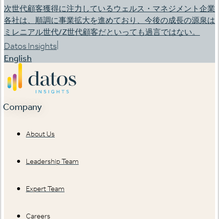
次世代顧客獲得に注力しているウェルス・マネジメント企業
各社は、順調に事業拡大を進めており、今後の成長の源泉は
ミレニアル世代/Z世代顧客だといっても過言ではない。
|
Datos Insights
English
Company
About Us
Leadership Team
Expert Team
Careers