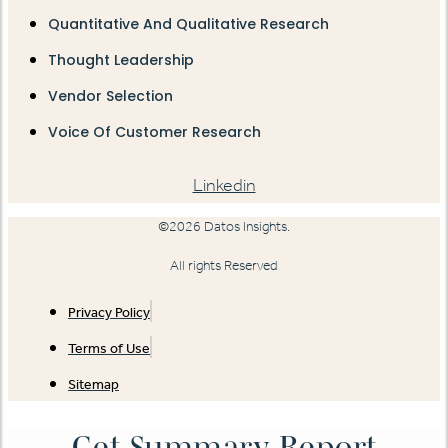
Quantitative And Qualitative Research
Thought Leadership
Vendor Selection
Voice Of Customer Research
Linkedin
©2026 Datos Insights.
All rights Reserved
Privacy Policy
Terms of Use
Sitemap
Get Summary Report