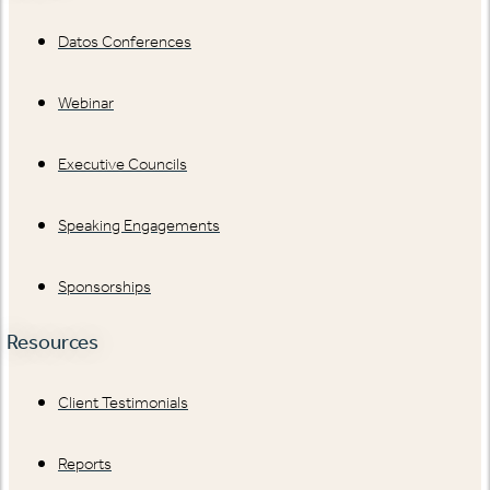
Datos Conferences
Webinar
Executive Councils
Speaking Engagements
Sponsorships
Resources
Client Testimonials
Reports