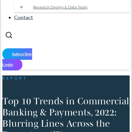
Research Design & Data Team
Contact
Subscriber
Login
REPORT
Top 10 Trends in Commercial
Banking & Payments, 2022:
Blurring Lines Across the