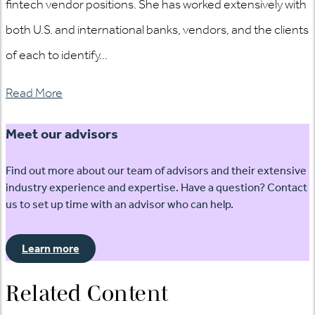
fintech vendor positions. She has worked extensively with
both U.S. and international banks, vendors, and the clients
of each to identify...
Read More
Meet our advisors
Find out more about our team of advisors and their extensive
industry experience and expertise. Have a question? Contact
us to set up time with an advisor who can help.
Learn more
Related Content