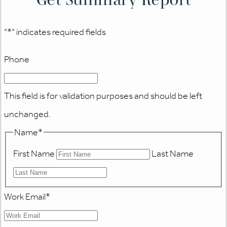
"
*
" indicates required fields
Phone
This field is for validation purposes and should be left
unchanged.
Name
*
First Name
Last Name
Work Email
*