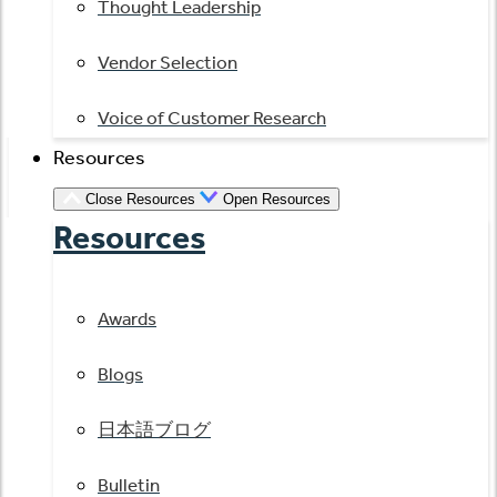
Thought Leadership
Vendor Selection
Voice of Customer Research
Resources
Close Resources
Open Resources
Resources
Awards
Blogs
日本語ブログ
Bulletin