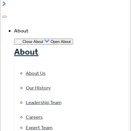
About
Close About
Open About
About
About Us
Our History
Leadership Team
Careers
Expert Team