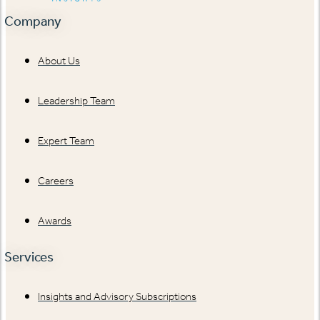
Company
About Us
Leadership Team
Expert Team
Careers
Awards
Services
Insights and Advisory Subscriptions