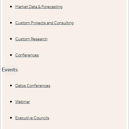
Market Data & Forecasting
Custom Projects and Consulting
Custom Research
Conferences
Events
Datos Conferences
Webinar
Executive Councils