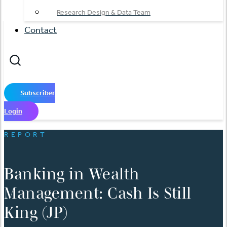
Research Design & Data Team
Contact
Subscriber
Login
REPORT
Banking in Wealth
Management: Cash Is Still
King (JP)