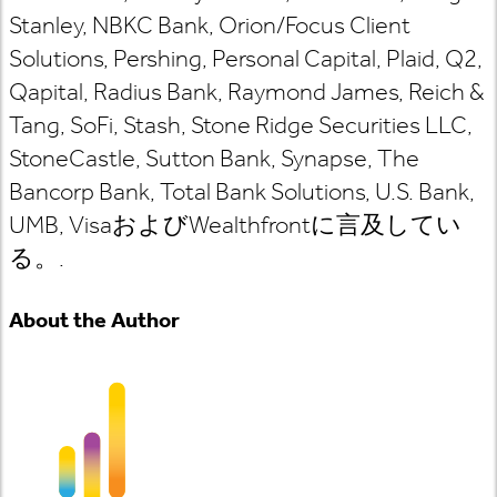
Stanley, NBKC Bank, Orion/Focus Client
Solutions, Pershing, Personal Capital, Plaid, Q2,
Qapital, Radius Bank, Raymond James, Reich &
Tang, SoFi, Stash, Stone Ridge Securities LLC,
StoneCastle, Sutton Bank, Synapse, The
Bancorp Bank, Total Bank Solutions, U.S. Bank,
UMB, VisaおよびWealthfrontに言及してい
る。.
About the Author