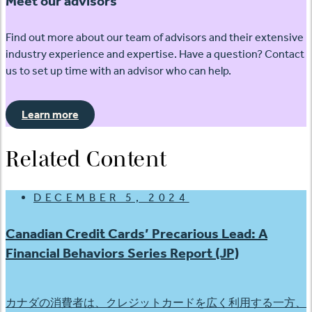
Meet our advisors
Find out more about our team of advisors and their extensive
industry experience and expertise. Have a question? Contact
us to set up time with an advisor who can help.
Learn more
Related Content
DECEMBER 5, 2024
Canadian Credit Cards’ Precarious Lead: A
Financial Behaviors Series Report (JP)
カナダの消費者は、クレジットカードを広く利用する一方、