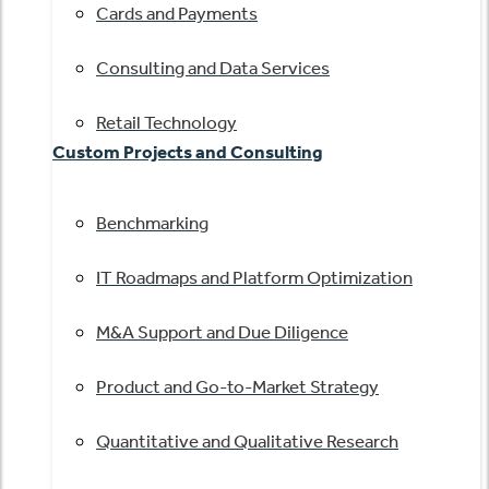
Cards and Payments
Consulting and Data Services
Retail Technology
Custom Projects and Consulting
Benchmarking
IT Roadmaps and Platform Optimization
M&A Support and Due Diligence
Product and Go-to-Market Strategy
Quantitative and Qualitative Research