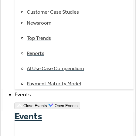
Customer Case Studies
Newsroom
Top Trends
Reports
AI Use Case Compendium
Payment Maturity Model
Events
Close Events
Open Events
Events