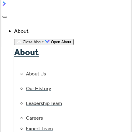
About
Close About
Open About
About
About Us
Our History
Leadership Team
Careers
Expert Team