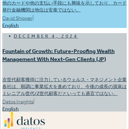
他のカードや他の支払い手段にも興味を示しており、カード
発行金融機関は地位は安泰ではない。
|
David Shipper
English
DECEMBER 4, 2024
Fountain of Growth: Future-Proofing Wealth
Management With Next-Gen Clients (JP)
次世代顧客獲得に注力しているウェルス・マネジメント企業
各社は、順調に事業拡大を進めており、今後の成長の源泉は
ミレニアル世代/Z世代顧客だといっても過言ではない。
|
Datos Insights
English