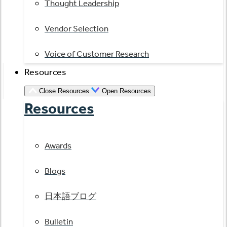
Thought Leadership
Vendor Selection
Voice of Customer Research
Resources
Close Resources
Open Resources
Resources
Awards
Blogs
日本語ブログ
Bulletin