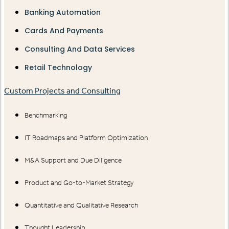
Banking Automation
Cards And Payments
Consulting And Data Services
Retail Technology
Custom Projects and Consulting
Benchmarking
IT Roadmaps and Platform Optimization
M&A Support and Due Diligence
Product and Go-to-Market Strategy
Quantitative and Qualitative Research
Thought Leadership