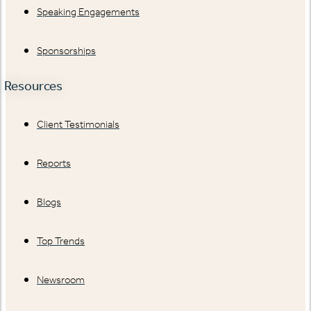
Speaking Engagements
Sponsorships
Resources
Client Testimonials
Reports
Blogs
Top Trends
Newsroom