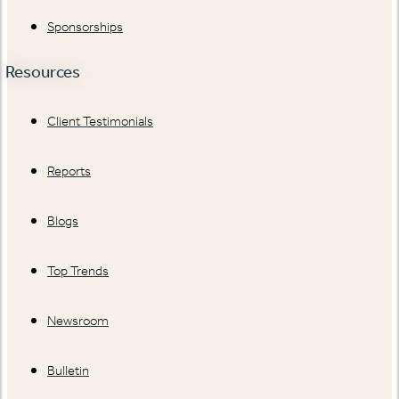
Sponsorships
Resources
Client Testimonials
Reports
Blogs
Top Trends
Newsroom
Bulletin