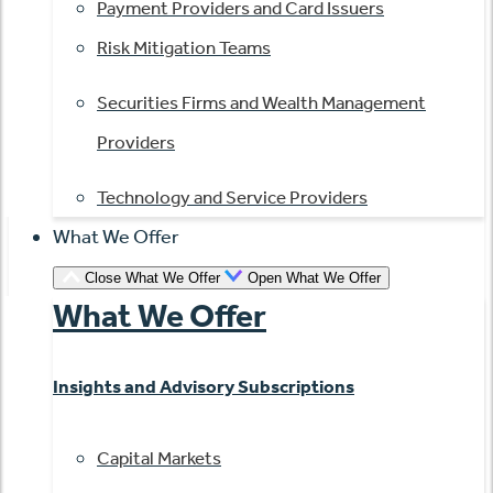
Payment Providers and Card Issuers
Risk Mitigation Teams
Securities Firms and Wealth Management
Providers
Technology and Service Providers
What We Offer
Close What We Offer
Open What We Offer
What We Offer
Insights and Advisory Subscriptions
Capital Markets