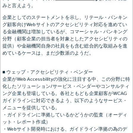
みと言えよう。
企業としてのステートメントを示し、リテール・バンキン
グ顧客向けWebサイトのアクセシビリティ対応を進めてい
る金融機関は増加しているが、コマーシャル・バンキング
分野（顧客企業の担当者を対象としたアクセシビリティの
提供）や金融機関自身の社員をも含む総合的な取組みを進
めているケースは、まだ少数派のようだ。
■ ウェッブ・アクセシビリティ・ベンダー
企業がWeb Accessbilityの強化に注目する中、この分野に特
化したソリューション/サービス・ベンダーやコンサルティ
ング企業も登場している。各社ともども企業顧客がWCAG
ガイドラインに対応できるよう、以下のようなサービス・
メニューを提供している。
・ガイドラインに準拠しているかどうかの監査（オーディ
ット・レポート作成）
・Webサイト開発時における、ガイドライン準拠の為のデ