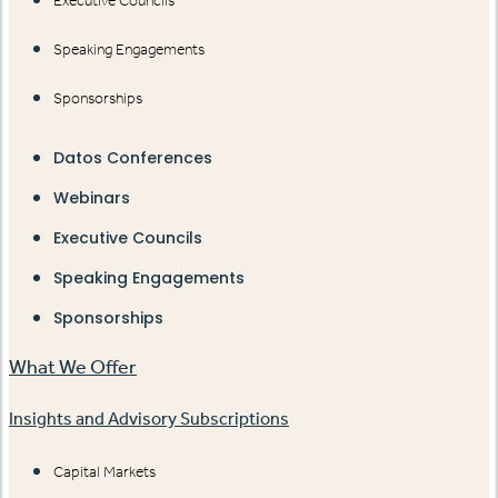
Executive Councils
Speaking Engagements
Sponsorships
Datos Conferences
Webinars
Executive Councils
Speaking Engagements
Sponsorships
What We Offer
Insights and Advisory Subscriptions
Capital Markets