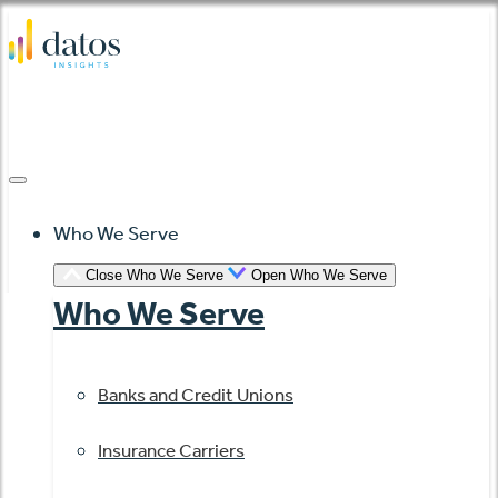
Skip
to
content
Who We Serve
Close Who We Serve
Open Who We Serve
Who We Serve
Banks and Credit Unions
Insurance Carriers