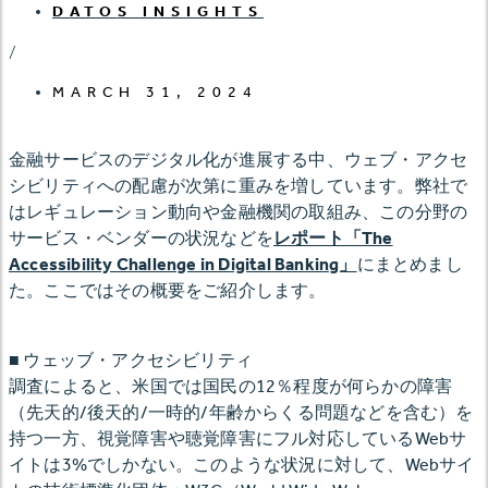
DATOS INSIGHTS
/
MARCH 31, 2024
金融サービスのデジタル化が進展する中、ウェブ・アクセ
シビリティへの配慮が次第に重みを増しています。弊社で
はレギュレーション動向や金融機関の取組み、この分野の
サービス・ベンダーの状況などを
レポート「The
Accessibility Challenge in Digital Banking」
にまとめまし
た。ここではその概要をご紹介します。
■ ウェッブ・アクセシビリティ
調査によると、米国では国民の12％程度が何らかの障害
（先天的/後天的/一時的/年齢からくる問題などを含む）を
持つ一方、視覚障害や聴覚障害にフル対応しているWebサ
イトは3%でしかない。このような状況に対して、Webサイ