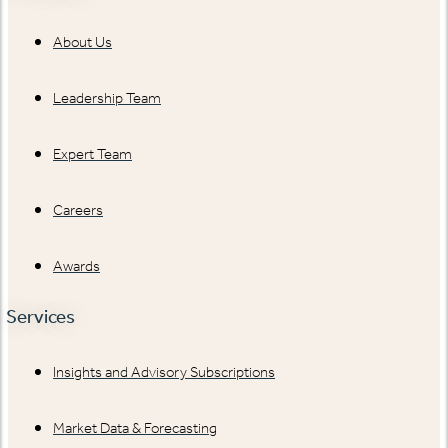
About Us
Leadership Team
Expert Team
Careers
Awards
Services
Insights and Advisory Subscriptions
Market Data & Forecasting