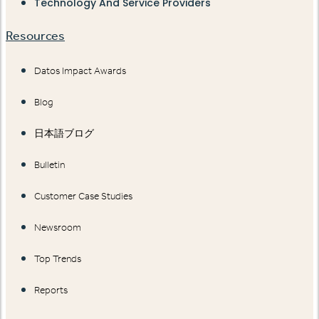
Technology And Service Providers
Resources
Datos Impact Awards
Blog
日本語ブログ
Bulletin
Customer Case Studies
Newsroom
Top Trends
Reports