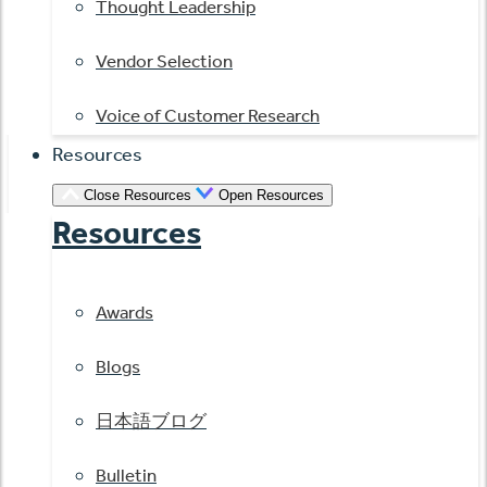
Thought Leadership
Vendor Selection
Voice of Customer Research
Resources
Close Resources
Open Resources
Resources
Awards
Blogs
日本語ブログ
Bulletin