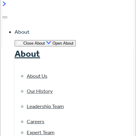
About
Close About
Open About
About
About Us
Our History
Leadership Team
Careers
Expert Team