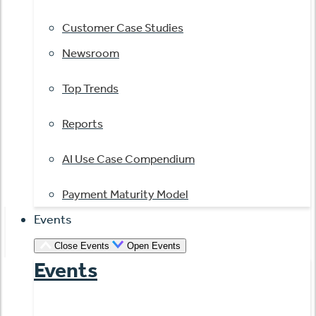
Customer Case Studies
Newsroom
Top Trends
Reports
AI Use Case Compendium
Payment Maturity Model
Events
Close Events
Open Events
Events