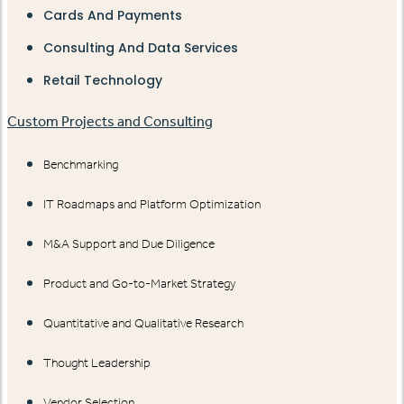
Cards And Payments
Consulting And Data Services
Retail Technology
Custom Projects and Consulting
Benchmarking
IT Roadmaps and Platform Optimization
M&A Support and Due Diligence
Product and Go-to-Market Strategy
Quantitative and Qualitative Research
Thought Leadership
Vendor Selection