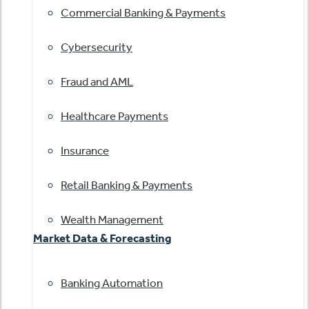
Commercial Banking & Payments
Cybersecurity
Fraud and AML
Healthcare Payments
Insurance
Retail Banking & Payments
Wealth Management
Market Data & Forecasting
Banking Automation